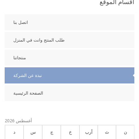
أقسام الموقع
اتصل بنا
طلب المنتج وانت في المنزل
منتجاتنا
نبذة عن الشركة
الصفحة الرئيسية
أغسطس 2026
ن
ث
أرب
خ
ج
س
د